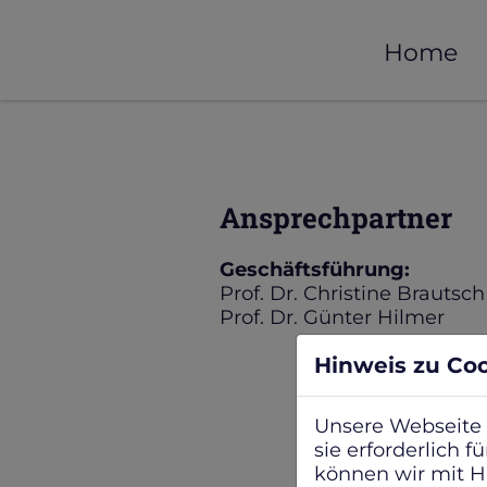
Home
Ansprechpartner
Geschäftsführung:
Prof. Dr. Christine Brautsch
Prof. Dr. Günter Hilmer
Hinweis zu Co
Unsere Webseite 
sie erforderlich 
können wir mit Hi