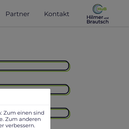
Partner
Kontakt
: Zum einen sind
ite. Zum anderen
er verbessern.